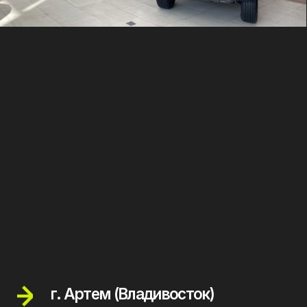
г. Сургут
Отдел продаж
8(924) 443 93 43
Автоцентр
Индустриальная, 7
8(909) 044 42 12