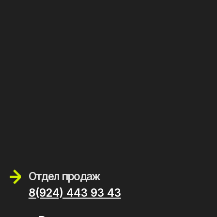
г. Краснодар
КАД Авто (шоурум)
Отдел продаж
8(924) 443 93 43