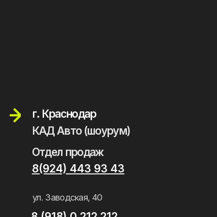
8(4212) 41 77 41
Записаться на тест-драйв