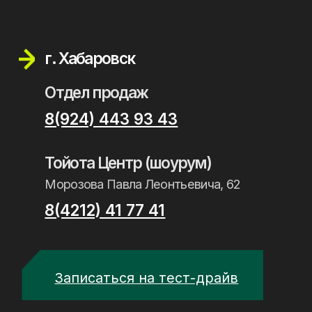
г. Магадан
Отдел продаж
8(924) 443 93 43
Пасифик Трактор
Речная 79/1
8(914) 853 01 68