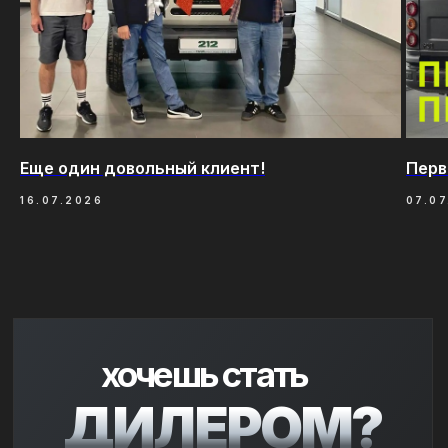
Еще один довольный клиент!
Перв
16.07.2026
07.0