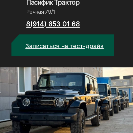
Новости, в которых
вы узнаете про нас
больше
Новости из мира 212 Т01
Новости нашей компании
Реальные отзывы клиентов