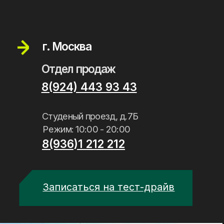
ООО ГК«Альфа-СПК-Джитейч»
ИНН: 2801217111
ОГРН: 1162801051720
Юридический адрес: г. Хабаровск,
ул. Шеронова, д 8 к 1, кв./оф. ОФИС 117
Политика конфиденциальности
Обработка персональных данных