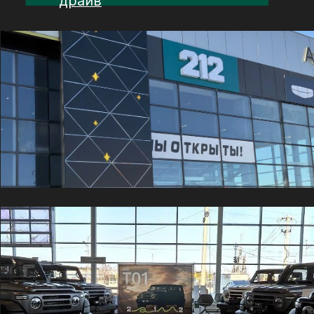
Отдел продаж
8(924) 443 93 43