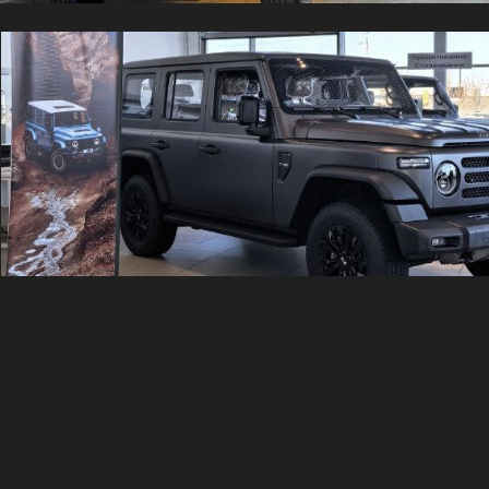
Скролльте влево
хочешь стать
ДИЛЕРОМ?