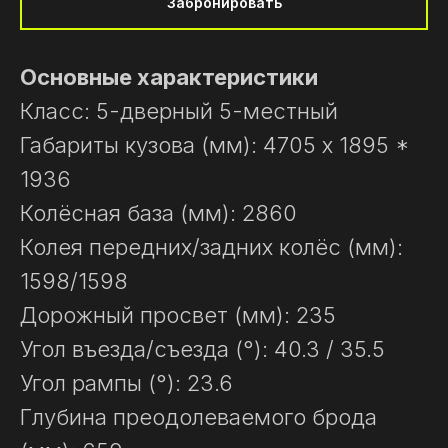
Забронировать
Основные характеристики
Класс: 5-дверный 5-местный
Габариты кузова (мм): 4705 х 1895 *
1936
Колёсная база (мм): 2860
Колея передних/задних колёс (мм):
1598/1598
Дорожный просвет (мм): 235
Угол въезда/съезда (°): 40.3 / 35.5
Угол рампы (°): 23.6
Глубина преодолеваемого брода