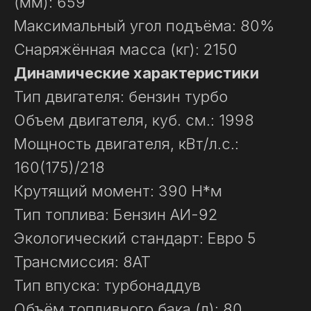
(мм): 659
Максимальный угол подъёма: 80%
Снаряжённая масса (кг): 2150
Динамические характеристики
Тип двигателя: бензин турбо
Объем двигателя, куб. см.: 1998
Мощность двигателя, кВт/л.с.:
160(175)/218
Крутящий момент: 390 Н*м
Тип топлива: Бензин АИ-92
Экологический стандарт: Евро 5
Трансмиссия: 8АТ
Тип впуска: турбонаддув
Объём топливного бака (л): 80