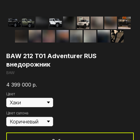
BAW 212 T01 Adventurer RUS
внедорожник
BAW
4 399 000
р.
Цвет
Цвет салона