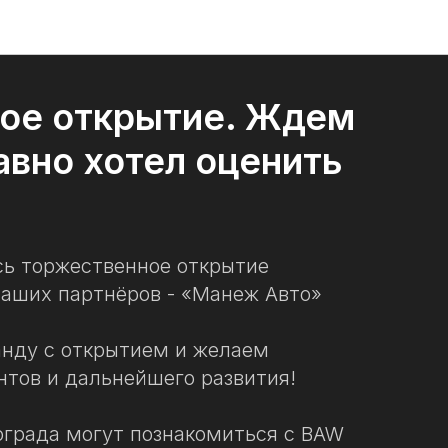
ое открытие. Ждем
давно хотел оценить
сь торжественное открытие
наших партнёров - «Манеж Авто»
нду с открытием и желаем
нтов и дальнейшего развития!
ограда могут познакомиться с BAW