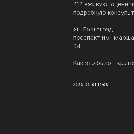
212 вживую, оценит
подробную консуль
⚡️г. Волгоград
проспект им. Марша
94
Как это было - крат
2026-06-01 12:08