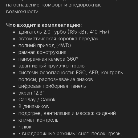
на оснащение, комфорт и внедорожные
возможности.
Что входит в комплектацию:
двигатель 2.0 турбо (185 кВт, 410 Н·м)
автоматическая коробка передач
полный привод (4WD)
рамная конструкция
панорамная камера 360°
адаптивный круиз-контроль
системы безопасности: ESC, AEB, контроль
полосы, распознавание знаков
цифровая приборная панель
экран 12.3”
CarPlay / Carlink
8 динамиков
подогрев, вентиляция и массаж сидений
климат-контроль
- люк
- внедорожные режимы: снег, песок, грязь,